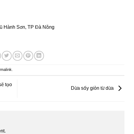
Ngũ Hành Sơn, TP Đà Nẵng
rmalink
.
sẽ tạo
Dừa sấy giòn từ dừa
nt.