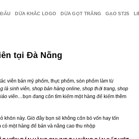
 ĐẦU
DỪA KHẮC LOGO
DỪA GỌT TRẮNG
GẠO ST25
LI
iên tại Đà Nẵng
tác viên bán mỹ phẩm, thực phẩm, sản phẩm làm từ
 là sinh viên, shop bán hàng online, shop thời trang, shop
giáo viên…
bạn đang cần tìm kiếm mặt hàng để kiếm thêm
ó khăn này. Giờ đây bạn sẽ không cần bỏ vốn hay tốn
n có mặt hàng để bán và nâng cao thu nhập