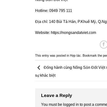
Hotline: 0949 795 111
Địa chỉ: 140 Bùi Tá Hán, P.Khuê Mỹ, Q.
Website:
https://nongsandatviet.com
This entry was posted in
Hợp tác
. Bookmark the
pe
Đồng hành cùng Nông Sản Đất Việt 
sự khác biệt
Leave a Reply
You must be
logged in
to post a comme