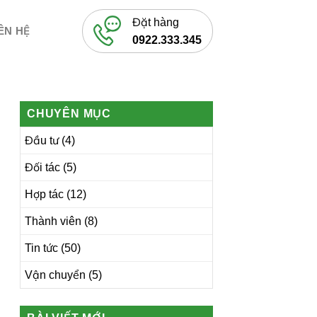
Đặt hàng
ÊN HỆ
0922.333.345
CHUYÊN MỤC
Đầu tư
(4)
Đối tác
(5)
Hợp tác
(12)
Thành viên
(8)
Tin tức
(50)
Vận chuyển
(5)