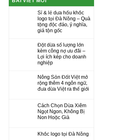
BÀI VIẾT MỚI
Sỉ & lẻ dưa hấu khắc
logo tại Đà Nẵng – Quà
tặng độc đáo, ý nghĩa,
giá tận gốc
Đặt dừa số lượng lớn
kèm công nợ ưu đãi –
Lợi ích kép cho doanh
nghiệp
Nông Sản Đất Việt mở
rộng thêm 4 ngôn ngữ,
đưa dừa Việt ra thế giới
Cách Chọn Dừa Xiêm
Ngọt Ngon, Không Bị
Non Hoặc Già
Khắc logo tại Đà Nẵng