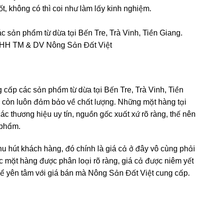
t, không có thì coi như làm lấy kinh nghiệm.
c sản phẩm từ dừa tại Bến Tre, Trà Vinh, Tiền Giang.
NHH TM & DV Nông Sản Đất Việt
 cấp các sản phẩm từ dừa tại Bến Tre, Trà Vinh, Tiền
 còn luôn đảm bảo về chất lượng. Những mặt hàng tại
c thương hiệu uy tín, nguồn gốc xuất xứ rõ ràng, thế nên
 phẩm.
hu hút khách hàng, đó chính là giá cả ở đây vô cùng phải
 mặt hàng được phân loại rõ ràng, giá cả được niêm yết
thể yên tâm với giá bán mà Nông Sản Đất Việt cung cấp.