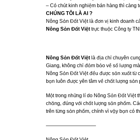
– Có chút kinh nghiệm bán hàng thì càng tố
CHÚNG TÔI LÀ AI ?
Nông Sản Đất Việt là đơn vị kinh doanh cá
Nông Sản Đất Việt
trực thuộc Công ty T
Nông Sản Đất Việt
là địa chỉ chuyên cung
Giang, không chỉ đảm bảo về số lượng mà
Nông Sản Đất Việt đều được sản xuất từ cá
bạn luôn được yên tâm về chất lượng sản
Một trong những lí do Nông Sản Đất Việt t
chăng, đúng với chất lượng sản phẩm. Các
trên từng sản phẩm, chính vì vậy bạn có 
——————————
Nông Sản Đất Việt