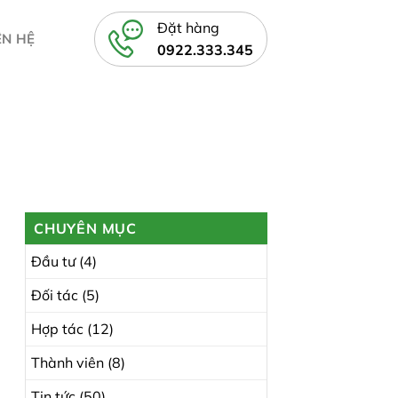
Đặt hàng
ÊN HỆ
0922.333.345
CHUYÊN MỤC
Đầu tư
(4)
Đối tác
(5)
Hợp tác
(12)
Thành viên
(8)
Tin tức
(50)