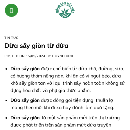
Skip
to
content
TIN TỨC
Dừa sấy giòn từ dừa
POSTED ON
15/09/2024
BY
HUYNH VINH
Dừa sấy giòn
được chế biến từ dừa khô, đường, sữa,
có hương thơm nồng nàn, khi ăn có vị ngọt béo, dừa
khô sấy giòn tan với qui trình sấy hoàn toàn không sử
dụng hóa chất và phụ gia thực phẩm.
Dừa sấy giòn
được đóng gói tiện dụng, thuận lợi
mang theo mỗi khi đi xa hay dành làm quà tặng.
Dừa sấy giòn
là một sản phẩm mới trên thị trường
được phát triển trên sản phẩm mứt dừa truyền