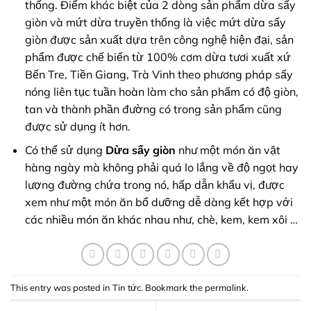
thống. Điểm khác biệt của 2 dòng sản phẩm dừa sấy
giòn và mứt dừa truyền thống là việc mứt dừa sấy
giòn được sản xuất dựa trên công nghệ hiện đại, sản
phẩm được chế biến từ 100% cơm dừa tươi xuất xứ
Bến Tre, Tiền Giang, Trà Vinh theo phương pháp sấy
nóng liên tục tuần hoàn làm cho sản phẩm có độ giòn,
tan và thành phần đường có trong sản phẩm cũng
được sử dụng ít hơn.
Có thể sử dụng
Dừa sấy giòn
như một món ăn vặt
hàng ngày mà không phải quá lo lắng về độ ngọt hay
lượng đường chứa trong nó, hấp dẫn khẩu vị, được
xem như một món ăn bổ dưỡng dễ dàng kết hợp với
các nhiều món ăn khác nhau như, chè, kem, kem xôi …
This entry was posted in
Tin tức
. Bookmark the
permalink
.