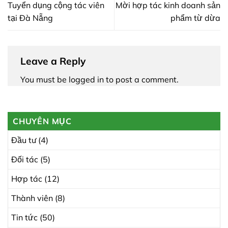
Tuyển dụng cộng tác viên
Mời hợp tác kinh doanh sản
tại Đà Nẵng
phẩm từ dừa
Leave a Reply
You must be
logged in
to post a comment.
CHUYÊN MỤC
Đầu tư
(4)
Đối tác
(5)
Hợp tác
(12)
Thành viên
(8)
Tin tức
(50)