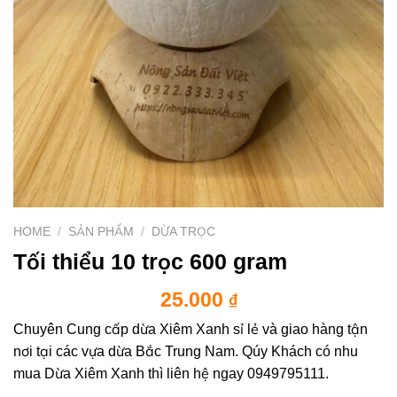
HOME
/
SẢN PHẨM
/
DỪA TRỌC
Tối thiểu 10 trọc 600 gram
25.000
₫
Chuyên Cung cấp dừa Xiêm Xanh sỉ lẻ và giao hàng tận
nơi tại các vựa dừa Bắc Trung Nam. Qúy Khách có nhu
mua Dừa Xiêm Xanh thì liên hệ ngay 0949795111.