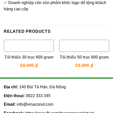
✅ Doanh nghiệp cần sản phẩm khắc logo để tặng khách
hàng cao cấp
RELATED PRODUCTS
Tối thiểu 30 trọc 600 gram
Tối thiểu 50 trọc 600 gram
24.000
₫
23.000
₫
Địa chỉ:
140 Bùi Tá Hán, Đà Nẵng
Điện thoại:
0922 333 345
Email:
info@vinaconut.com