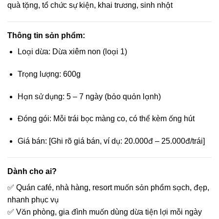
quà tặng, tổ chức sự kiện, khai trương, sinh nhật
Thông tin sản phẩm:
Loại dừa: Dừa xiêm non (loại 1)
Trọng lượng: 600g
Hạn sử dụng: 5 – 7 ngày (bảo quản lạnh)
Đóng gói: Mỗi trái bọc màng co, có thể kèm ống hút
Giá bán: [Ghi rõ giá bán, ví dụ: 20.000đ – 25.000đ/trái]
Dành cho ai?
✅ Quán café, nhà hàng, resort muốn sản phẩm sạch, đẹp,
nhanh phục vụ
✅ Văn phòng, gia đình muốn dùng dừa tiện lợi mỗi ngày