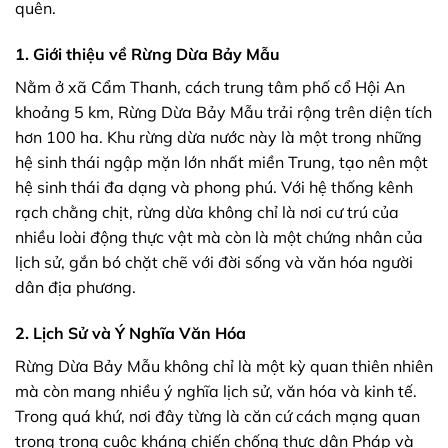
quên.
1. Giới thiệu về Rừng Dừa Bảy Mẫu
Nằm ở xã Cẩm Thanh, cách trung tâm phố cổ Hội An
khoảng 5 km,
Rừng Dừa Bảy Mẫu
trải rộng trên diện tích
hơn 100 ha. Khu rừng dừa nước này là một trong những
hệ sinh thái ngập mặn lớn nhất miền Trung, tạo nên một
hệ sinh thái đa dạng và phong phú. Với hệ thống kênh
rạch chằng chịt, rừng dừa không chỉ là nơi cư trú của
nhiều loài động thực vật mà còn là một chứng nhân của
lịch sử, gắn bó chặt chẽ với đời sống và văn hóa người
dân địa phương.
2. Lịch Sử và Ý Nghĩa Văn Hóa
Rừng Dừa Bảy Mẫu không chỉ là một kỳ quan thiên nhiên
mà còn mang nhiều ý nghĩa lịch sử, văn hóa và kinh tế.
Trong quá khứ, nơi đây từng là căn cứ cách mạng quan
trọng trong cuộc kháng chiến chống thực dân Pháp và