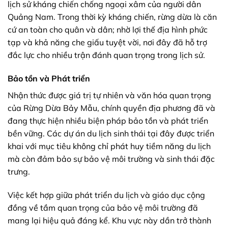
lịch sử kháng chiến chống ngoại xâm của người dân
Quảng Nam. Trong thời kỳ kháng chiến, rừng dừa là căn
cứ an toàn cho quân và dân; nhờ lợi thế địa hình phức
tạp và khả năng che giấu tuyệt vời, nơi đây đã hỗ trợ
đắc lực cho nhiều trận đánh quan trọng trong lịch sử.
Bảo tồn và Phát triển
Nhận thức được giá trị tự nhiên và văn hóa quan trọng
của
Rừng Dừa Bảy Mẫu
, chính quyền địa phương đã và
đang thực hiện nhiều biện pháp bảo tồn và phát triển
bền vững. Các dự án du lịch sinh thái tại đây được triển
khai với mục tiêu không chỉ phát huy tiềm năng du lịch
mà còn đảm bảo sự bảo vệ môi trường và sinh thái đặc
trưng.
Việc kết hợp giữa phát triển du lịch và giáo dục cộng
đồng về tầm quan trọng của bảo vệ môi trường đã
mang lại hiệu quả đáng kể. Khu vực này dần trở thành