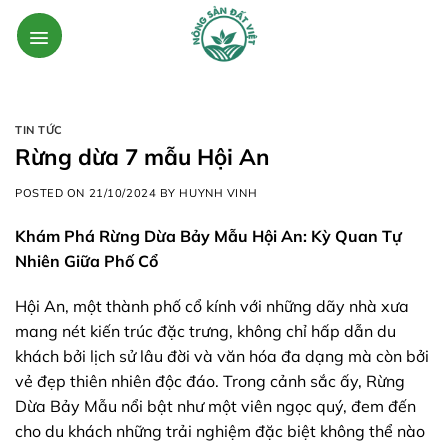
Skip
to
content
TIN TỨC
Rừng dừa 7 mẫu Hội An
POSTED ON
21/10/2024
BY
HUYNH VINH
Khám Phá Rừng Dừa Bảy Mẫu Hội An: Kỳ Quan Tự
Nhiên Giữa Phố Cổ
Hội An, một thành phố cổ kính với những dãy nhà xưa
mang nét kiến trúc đặc trưng, không chỉ hấp dẫn du
khách bởi lịch sử lâu đời và văn hóa đa dạng mà còn bởi
vẻ đẹp thiên nhiên độc đáo. Trong cảnh sắc ấy, Rừng
Dừa Bảy Mẫu nổi bật như một viên ngọc quý, đem đến
cho du khách những trải nghiệm đặc biệt không thể nào