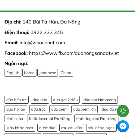
Địa chỉ:
140 Bùi Tá Hán, Đà Nẵng
Điện thoại:
0922 333 345
Email:
info@vinaconut.com
Facebook:
https://www.fb.com/duanongsandatviet
Ngôn ngữ:
English
Korea
Japanese
China
dừa bến tre
dừa dứa
dừa gọt 2 đầu
dừa gọt kim cương
dừa hội an
dừa trọc
dừa xiêm
dừa xiêm lớn
dừa đà nẵng
Khắc dừa
Khắc laser tại Đà Nẵng
Khắc logo tại Đà Nẵng
Máy khắc laser
nước dừa
rau câu dừa
sầu riêng ngon