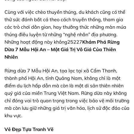
Cùng với việc chèo thuyền thúng, du khách cũng có thể
thử sức đánh bắt cá theo cách truyền thống, tham gia
các trò chơi dân gian, hay thưởng thức những màn múa
thúng điêu luyện từ những “nghệ nhân” địa phương.
Những hoạt động này không25227
Khám Phá
Rừng
Dừa 7 Mẫu
Hội An – Một Giá Trị Vô Giá Của Thiên
Nhiên
Rừng dừa 7 Mẫu Hội An, tọa lạc tại xã Cẩm Thanh,
thành phố Hội An, tỉnh Quảng Nam, không chỉ là một
điểm du lịch hấp dẫn mà còn là một di sản thiên nhiên
quý giá của miền Trung Việt Nam. Rừng dừa này không
chỉ đóng vai trò quan trọng trong việc bảo vệ môi trường
mà còn lưu giữ những giá trị văn hóa, lịch sử độc đáo của
khu vực.
Vẻ Đẹp Tựa Tranh Vẽ