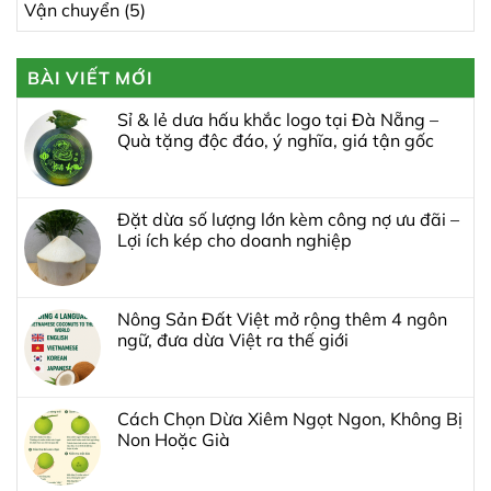
Vận chuyển
(5)
BÀI VIẾT MỚI
Sỉ & lẻ dưa hấu khắc logo tại Đà Nẵng –
Quà tặng độc đáo, ý nghĩa, giá tận gốc
Đặt dừa số lượng lớn kèm công nợ ưu đãi –
Lợi ích kép cho doanh nghiệp
Nông Sản Đất Việt mở rộng thêm 4 ngôn
ngữ, đưa dừa Việt ra thế giới
Cách Chọn Dừa Xiêm Ngọt Ngon, Không Bị
Non Hoặc Già