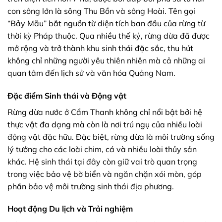
con sông lớn là sông Thu Bồn và sông Hoài. Tên gọi
“Bảy Mẫu” bắt nguồn từ diện tích ban đầu của rừng từ
thời kỳ Pháp thuộc. Qua nhiều thế kỷ, rừng dừa đã được
mở rộng và trở thành khu sinh thái đặc sắc, thu hút
không chỉ những người yêu thiên nhiên mà cả những ai
quan tâm đến lịch sử và văn hóa Quảng Nam.
Đặc điểm Sinh thái và Động vật
Rừng dừa nước ở Cẩm Thanh không chỉ nổi bật bởi hệ
thực vật đa dạng mà còn là nơi trú ngụ của nhiều loài
động vật đặc hữu. Đặc biệt, rừng dừa là môi trường sống
lý tưởng cho các loài chim, cá và nhiều loài thủy sản
khác. Hệ sinh thái tại đây còn giữ vai trò quan trọng
trong việc bảo vệ bờ biển và ngăn chặn xói mòn, góp
phần bảo vệ môi trường sinh thái địa phương.
Hoạt động Du lịch và Trải nghiệm