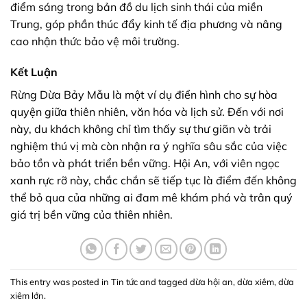
điểm sáng trong bản đồ du lịch sinh thái của miền
Trung, góp phần thúc đẩy kinh tế địa phương và nâng
cao nhận thức bảo vệ môi trường.
Kết Luận
Rừng Dừa Bảy Mẫu là một ví dụ điển hình cho sự hòa
quyện giữa thiên nhiên, văn hóa và lịch sử. Đến với nơi
này, du khách không chỉ tìm thấy sự thư giãn và trải
nghiệm thú vị mà còn nhận ra ý nghĩa sâu sắc của việc
bảo tồn và phát triển bền vững. Hội An, với viên ngọc
xanh rực rỡ này, chắc chắn sẽ tiếp tục là điểm đến không
thể bỏ qua của những ai đam mê khám phá và trân quý
giá trị bền vững của thiên nhiên.
This entry was posted in
Tin tức
and tagged
dừa hội an
,
dừa xiêm
,
dừa
xiêm lớn
.