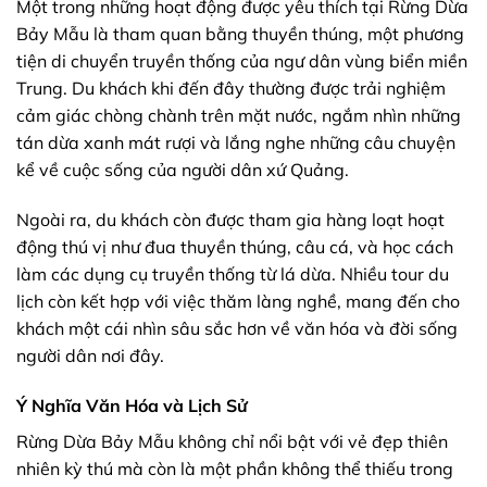
Một trong những hoạt động được yêu thích tại Rừng Dừa
Bảy Mẫu là tham quan bằng thuyền thúng, một phương
tiện di chuyển truyền thống của ngư dân vùng biển miền
Trung. Du khách khi đến đây thường được trải nghiệm
cảm giác chòng chành trên mặt nước, ngắm nhìn những
tán dừa xanh mát rượi và lắng nghe những câu chuyện
kể về cuộc sống của người dân xứ Quảng.
Ngoài ra, du khách còn được tham gia hàng loạt hoạt
động thú vị như đua thuyền thúng, câu cá, và học cách
làm các dụng cụ truyền thống từ lá dừa. Nhiều tour du
lịch còn kết hợp với việc thăm làng nghề, mang đến cho
khách một cái nhìn sâu sắc hơn về văn hóa và đời sống
người dân nơi đây.
Ý Nghĩa Văn Hóa và Lịch Sử
Rừng Dừa Bảy Mẫu không chỉ nổi bật với vẻ đẹp thiên
nhiên kỳ thú mà còn là một phần không thể thiếu trong