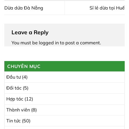
Dừa dứa Đà Nẵng
Sỉ lẻ dừa tại Huế
Leave a Reply
You must be
logged in
to post a comment.
CHUYÊN MỤC
Đầu tư
(4)
Đối tác
(5)
Hợp tác
(12)
Thành viên
(8)
Tin tức
(50)