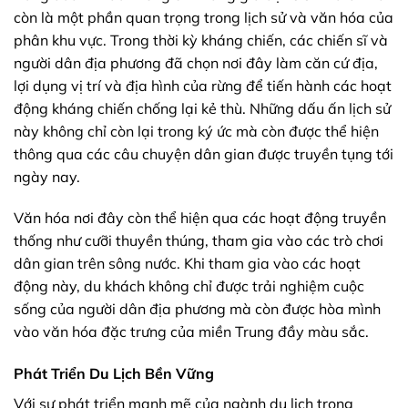
còn là một phần quan trọng trong lịch sử và văn hóa của
phân khu vực. Trong thời kỳ kháng chiến, các chiến sĩ và
người dân địa phương đã chọn nơi đây làm căn cứ địa,
lợi dụng vị trí và địa hình của rừng để tiến hành các hoạt
động kháng chiến chống lại kẻ thù. Những dấu ấn lịch sử
này không chỉ còn lại trong ký ức mà còn được thể hiện
thông qua các câu chuyện dân gian được truyền tụng tới
ngày nay.
Văn hóa nơi đây còn thể hiện qua các hoạt động truyền
thống như cưỡi thuyền thúng, tham gia vào các trò chơi
dân gian trên sông nước. Khi tham gia vào các hoạt
động này, du khách không chỉ được trải nghiệm cuộc
sống của người dân địa phương mà còn được hòa mình
vào văn hóa đặc trưng của miền Trung đầy màu sắc.
Phát Triển Du Lịch Bền Vững
Với sự phát triển mạnh mẽ của ngành du lịch trong