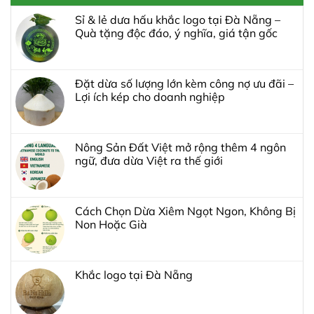
Sỉ & lẻ dưa hấu khắc logo tại Đà Nẵng –
Quà tặng độc đáo, ý nghĩa, giá tận gốc
Đặt dừa số lượng lớn kèm công nợ ưu đãi –
Lợi ích kép cho doanh nghiệp
Nông Sản Đất Việt mở rộng thêm 4 ngôn
ngữ, đưa dừa Việt ra thế giới
Cách Chọn Dừa Xiêm Ngọt Ngon, Không Bị
Non Hoặc Già
Khắc logo tại Đà Nẵng