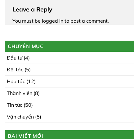
Leave a Reply
You must be
logged in
to post a comment.
CHUYÊN MỤC
Đầu tư
(4)
Đối tác
(5)
Hợp tác
(12)
Thành viên
(8)
Tin tức
(50)
Vận chuyển
(5)
BÀI VIẾT MỚI