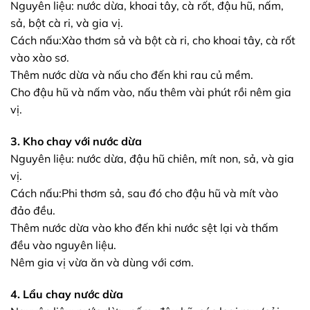
Nguyên liệu: nước dừa, khoai tây, cà rốt, đậu hũ, nấm,
sả, bột cà ri, và gia vị.
Cách nấu:Xào thơm sả và bột cà ri, cho khoai tây, cà rốt
vào xào sơ.
Thêm nước dừa và nấu cho đến khi rau củ mềm.
Cho đậu hũ và nấm vào, nấu thêm vài phút rồi nêm gia
vị.
3. Kho chay với nước dừa
Nguyên liệu: nước dừa, đậu hũ chiên, mít non, sả, và gia
vị.
Cách nấu:Phi thơm sả, sau đó cho đậu hũ và mít vào
đảo đều.
Thêm nước dừa vào kho đến khi nước sệt lại và thấm
đều vào nguyên liệu.
Nêm gia vị vừa ăn và dùng với cơm.
4. Lẩu chay nước dừa