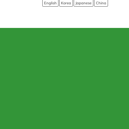
English
Korea
Japanese
China